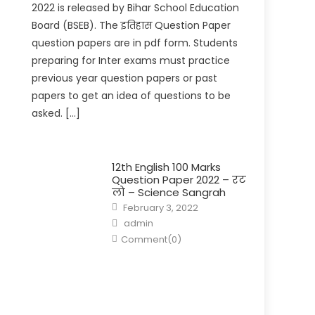
2022 is released by Bihar School Education
Board (BSEB). The इतिहास Question Paper
question papers are in pdf form. Students
preparing for Inter exams must practice
previous year question papers or past
papers to get an idea of questions to be
asked. […]
12th English 100 Marks
Question Paper 2022 – रट
लो – Science Sangrah
February 3, 2022
admin
Comment(0)