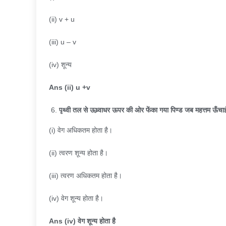
(ii) v + u
(iii) u – v
(iv) शून्य
Ans (ii) u +v
पृथ्वी तल से ऊध्र्वाधर ऊपर की ओर फेंका गया पिण्ड जब महत्तम ऊँचाई
(i) वेग अधिकतम होता है।
(ii) त्वरण शून्य होता है।
(iii) त्वरण अधिकतम होता है।
(iv) वेग शून्य होता है।
Ans (iv)
वेग शून्य होता है