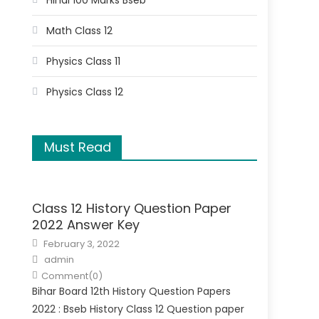
Hindi 100 Marks Bseb
Math Class 12
Physics Class 11
Physics Class 12
Must Read
Class 12 History Question Paper
2022 Answer Key
February 3, 2022
admin
Comment(0)
Bihar Board 12th History Question Papers
2022 : Bseb History Class 12 Question paper