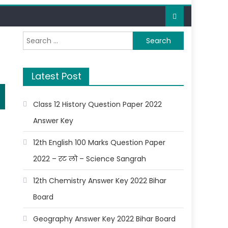
Latest Post
Class 12 History Question Paper 2022
Answer Key
12th English 100 Marks Question Paper
2022 – रट लो – Science Sangrah
12th Chemistry Answer Key 2022 Bihar
Board
Geography Answer Key 2022 Bihar Board