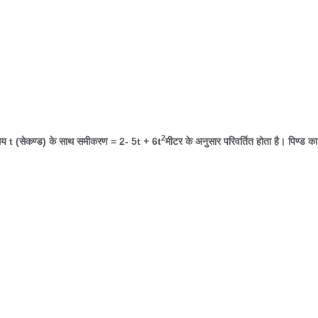
2
मय
t (
सेकण्ड) के साथ समीकरण =
2- 5t + 6t
मीटर के अनुसार परिवर्तित होता है। पिण्ड का