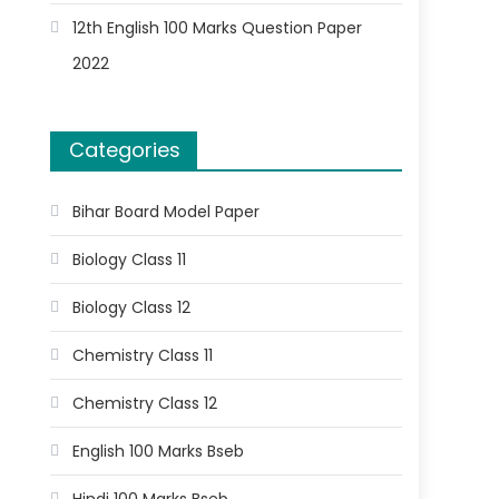
12th English 100 Marks Question Paper
2022
Categories
Bihar Board Model Paper
Biology Class 11
Biology Class 12
Chemistry Class 11
Chemistry Class 12
English 100 Marks Bseb