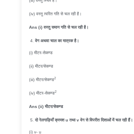
(iii) वस्तु स्थिर है।
(iv) वस्तु त्वरित गति से चल रही है।
Ans (i)
वस्तु समान गति से चल रही है।
वेग अथवा चाल का मात्रक है।
(i) मीटर-सेकण्ड
(ii) मीटर/सेकण्ड
2
(iii) मीटर/सेकण्ड
2
(iv) मीटर-सेकण्ड
Ans (ii)
मीटर/सेकण्ड
दो रेलगाड़ियाँ क्रमश
u
तथा
v
वेग से विपरीत दिशाओं में चल रही हैं। 
(i) v- u