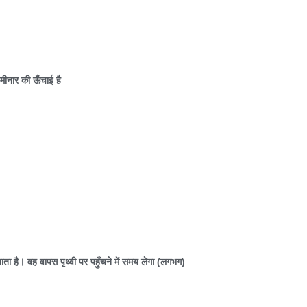
। मीनार की ऊँचाई है
जाता है। वह वापस पृथ्वी पर पहुँचने में समय लेगा (लगभग)