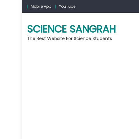
Mobile App
YouTube
SCIENCE SANGRAH
The Best Website For Science Students