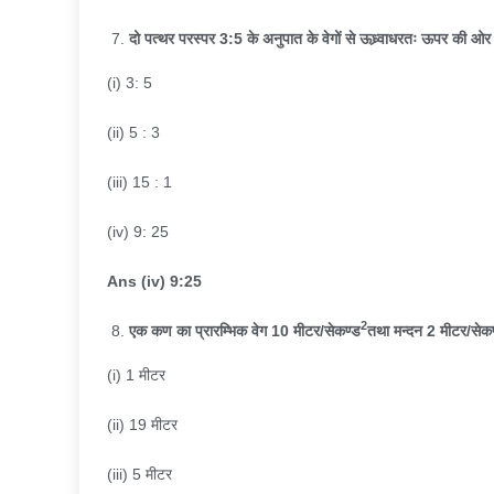
दो पत्थर परस्पर
3:5
के अनुपात के वेगों से ऊध्र्वाधरतः ऊपर की ओर 
(i) 3: 5
(ii) 5 : 3
(iii) 15 : 1
(iv) 9: 25
Ans (iv) 9:25
2
एक कण का प्रारम्भिक वेग
10
मीटर/सेकण्ड
तथा मन्दन
2
मीटर/सेकण
(i) 1 मीटर
(ii) 19 मीटर
(iii) 5 मीटर