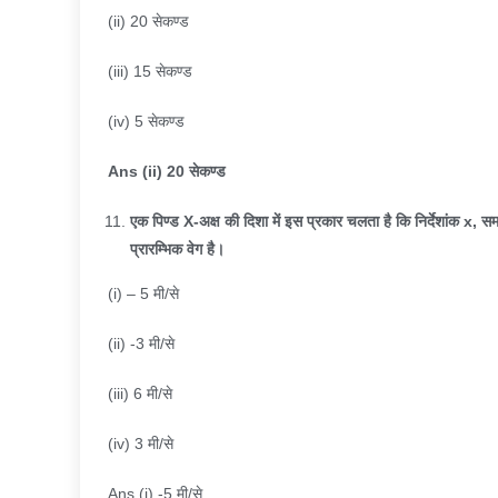
(ii) 20 सेकण्ड
(iii) 15 सेकण्ड
(iv) 5 सेकण्ड
Ans (ii) 20
सेकण्ड
एक पिण्ड
X-
अक्ष की दिशा में इस प्रकार चलता है कि निर्देशांक
x,
स
प्रारम्भिक वेग है।
(i) – 5 मी/से
(ii) -3 मी/से
(iii) 6 मी/से
(iv) 3 मी/से
Ans (i) -5 मी/से