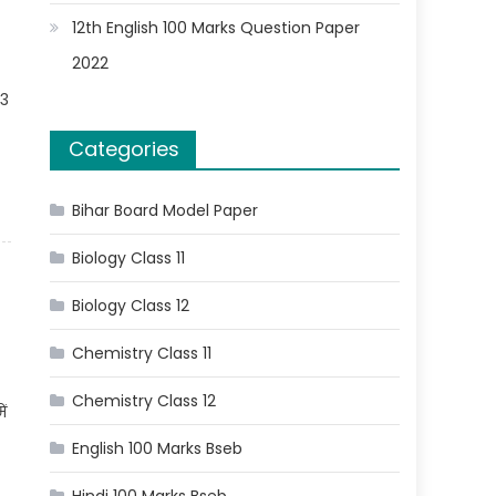
12th English 100 Marks Question Paper
2022
p3
Categories
Bihar Board Model Paper
Biology Class 11
Biology Class 12
Chemistry Class 11
Chemistry Class 12
ं
English 100 Marks Bseb