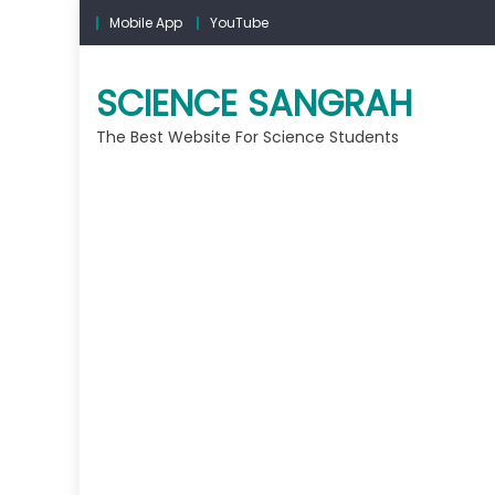
Skip to content
Mobile App
YouTube
SCIENCE SANGRAH
The Best Website For Science Students