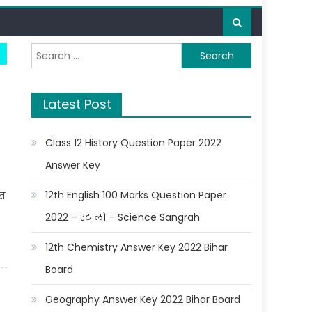
Search for:
Latest Post
Class 12 History Question Paper 2022
Answer Key
12th English 100 Marks Question Paper
ृत
2022 – रट लो – Science Sangrah
12th Chemistry Answer Key 2022 Bihar
Board
Geography Answer Key 2022 Bihar Board