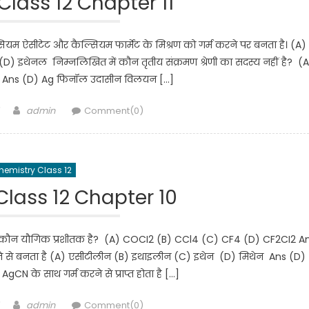
lass 12 Chapter 11
म ऐसीटेट और कैल्सियम फार्मेट के मिश्रण को गर्म करने पर बनता है। (A)
 इथेनल निम्नलिखित में कौन तृतीय संक्रमण श्रेणी का सदस्य नहीं है? (
g Ans (D) Ag फिनॉल उदासीन विलयन […]
Author
admin
Comment(0)
hemistry Class 12
lass 12 Chapter 10
ें कौन यौगिक प्रशीतक है? (A) COCI2 (B) CCl4 (C) CF4 (D) CF2CI2 A
ने से बनता है (A) एसीटीलीन (B) इथाइलीन (C) इथेन (D) मिथेन Ans (D)
CN के साथ गर्म करने से प्राप्त होता है […]
Author
admin
Comment(0)