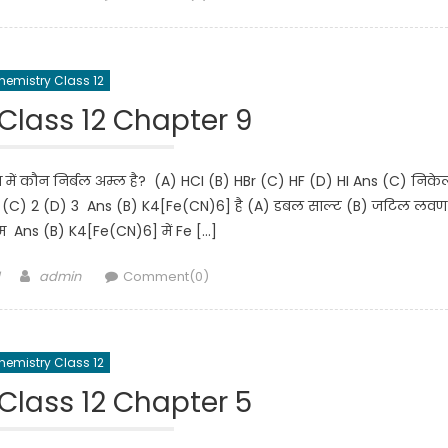
hemistry Class 12
Class 12 Chapter 9
ं कौन निर्बल अम्ल है? (A) HCI (B) HBr (C) HF (D) HI Ans (C) निके
 0 (C) 2 (D) 3 Ans (B) K4[Fe(CN)6] है (A) डबल साल्ट (B) जटिल लवण
 Ans (B) K4[Fe(CN)6] में Fe […]
Author
admin
Comment(0)
hemistry Class 12
Class 12 Chapter 5