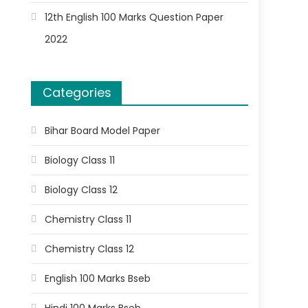
12th English 100 Marks Question Paper
2022
Categories
Bihar Board Model Paper
Biology Class 11
Biology Class 12
Chemistry Class 11
Chemistry Class 12
English 100 Marks Bseb