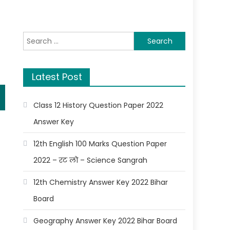
Latest Post
Class 12 History Question Paper 2022
Answer Key
12th English 100 Marks Question Paper
2022 – रट लो – Science Sangrah
12th Chemistry Answer Key 2022 Bihar
Board
Geography Answer Key 2022 Bihar Board