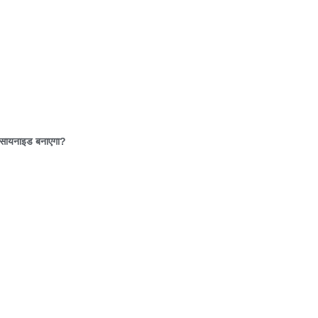
ोसायनाइड बनाएगा
?