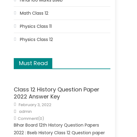
Hindi 100 Marks Bseb
Math Class 12
Physics Class 11
Physics Class 12
Must Read
Class 12 History Question Paper
2022 Answer Key
February 3, 2022
admin
Comment(0)
Bihar Board 12th History Question Papers
2022 : Bseb History Class 12 Question paper