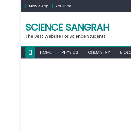
Mobile App
YouTube
SCIENCE SANGRAH
The Best Website For Science Students
HOME
PHYSICS
CHEMISTRY
BIOL