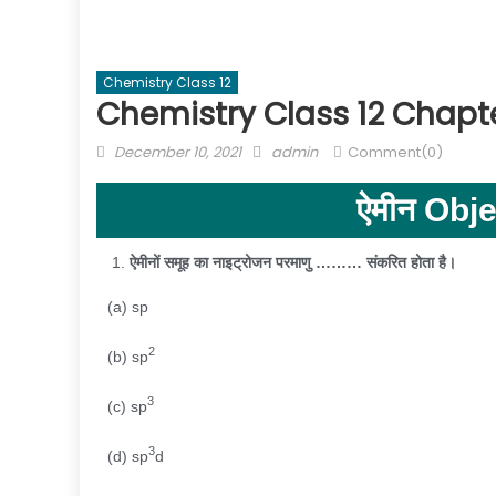
Chemistry Class 12
Chemistry Class 12 Chapte
December 10, 2021
admin
Comment(0)
ऐमीन Obj
ऐमीनों समूह का नाइट्रोजन परमाणु ……… संकरित होता है।
(a) sp
2
(b) sp
3
(c) sp
3
(d) sp
d