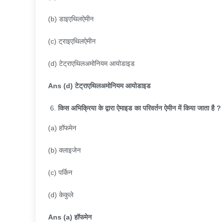
(b) डाइएथिलऐमीन
(c) ट्राइएथिलऐमीन
(d) टेट्राएथिलअमोनियम आयोडाइड
Ans (d)
टेट्राएथिलअमोनियम आयोडाइड
किस अभिक्रिया के द्वारा ऐमाइड का परिवर्तन ऐमीन में किया जाता है
?
(a) हॉफमेन
(b) क्लाइजेन
(c) पर्किन
(d) केकुले
Ans (a)
हॉफमेन