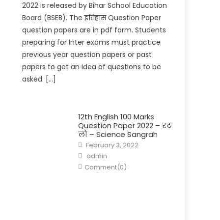
2022 is released by Bihar School Education
Board (BSEB). The इतिहास Question Paper
question papers are in pdf form. Students
preparing for Inter exams must practice
previous year question papers or past
papers to get an idea of questions to be
asked. […]
12th English 100 Marks
Question Paper 2022 – रट
लो – Science Sangrah
February 3, 2022
admin
Comment(0)