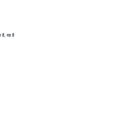
 है
,
वह है