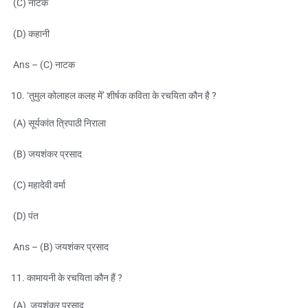
(C) नाटक
(D) कहानी
Ans – (C) नाटक
‛तुमुल कोलाहल कलह में’ शीर्षक कविता के रचयिता कौन है ?
(A) सूर्यकांत त्रिपाठी निराला
(B) जयशंकर प्रसाद
(C) महादेवी वर्मा
(D) पंत
Ans – (B) जयशंकर प्रसाद
कामायनी के रचयिता कौन हैं ?
(A) जयशंकर प्रसाद