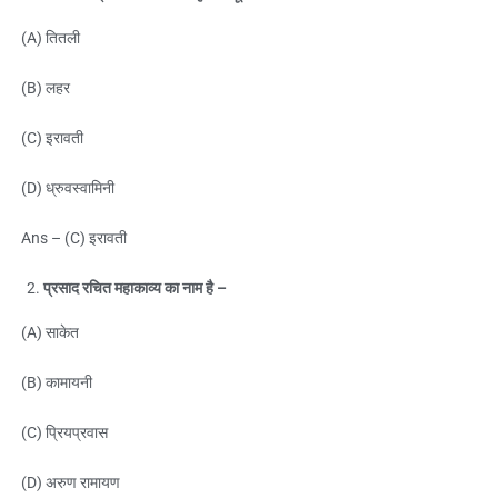
(A) तितली
(B) लहर
(C) इरावती
(D) ध्रुवस्वामिनी
Ans – (C) इरावती
प्रसाद रचित महाकाव्य का नाम है –
(A) साकेत
(B) कामायनी
(C) प्रियप्रवास
(D) अरुण रामायण