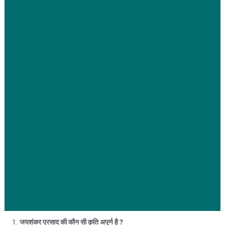
जयशंकर प्रसाद की कौन सी कृति अपूर्ण है ?