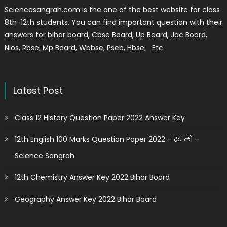
Sciencesangrah.com is the one of the best website for class
8th-12th students. You can find important question with their
answers for bihar board, Cbse Board, Up Board, Jac Board,
Nios, Rbse, Mp Board, Wbbse, Pseb, Hbse, Etc.
Latest Post
Class 12 History Question Paper 2022 Answer Key
12th English 100 Marks Question Paper 2022 – रट लो –
Science Sangrah
12th Chemistry Answer Key 2022 Bihar Board
Geography Answer Key 2022 Bihar Board