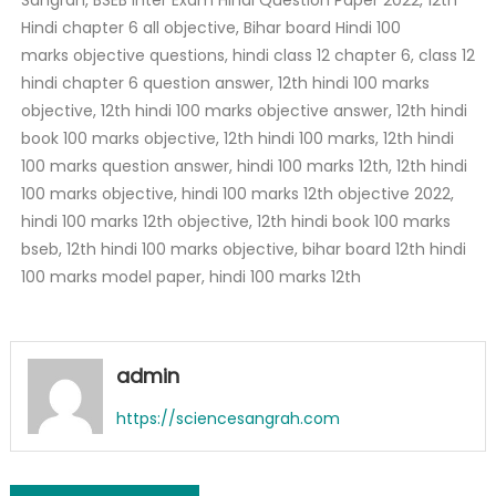
Sangrah, BSEB Inter Exam Hindi Question Paper 2022, 12th
Hindi chapter 6 all objective, Bihar board Hindi 100
marks objective questions, hindi class 12 chapter 6, class 12
hindi chapter 6 question answer, 12th hindi 100 marks
objective, 12th hindi 100 marks objective answer, 12th hindi
book 100 marks objective, 12th hindi 100 marks, 12th hindi
100 marks question answer, hindi 100 marks 12th, 12th hindi
100 marks objective, hindi 100 marks 12th objective 2022,
hindi 100 marks 12th objective, 12th hindi book 100 marks
bseb, 12th hindi 100 marks objective, bihar board 12th hindi
100 marks model paper, hindi 100 marks 12th
admin
https://sciencesangrah.com