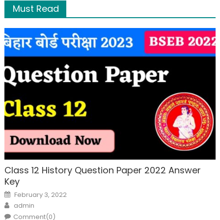
Must Read
Class 12 History Question Paper 2022 Answer
Key
February 3, 2022
admin
Comment(0)