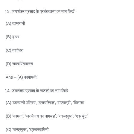
जयशंकर प्रसाद के प्रबंधकाव्य का नाम लिखें
(A) कामायनी
(B) द्वापर
(C) यशोधरा
(D) रामचरितमानस
Ans – (A) कामायनी
जयशंकर प्रसाद के नाटकों का नाम लिखें
(A) ‘कल्याणी परिणय’, ‘प्रायश्चित’, ‘राज्यश्री’, ‘विशाख’
(B) ‘कामना’, ‘जनमेजय का नागयज्ञ’, ‘स्कन्दगुप्त’, ‘एक चूंट’
(C) ‘चन्द्रगुप्त’, ‘ध्रुवस्वामिनी’