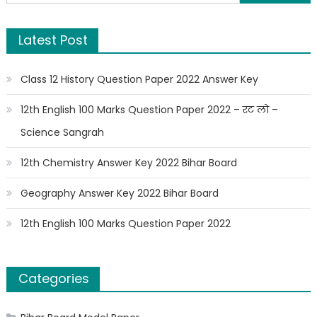
Latest Post
Class 12 History Question Paper 2022 Answer Key
12th English 100 Marks Question Paper 2022 – रट लो –
Science Sangrah
12th Chemistry Answer Key 2022 Bihar Board
Geography Answer Key 2022 Bihar Board
12th English 100 Marks Question Paper 2022
Categories