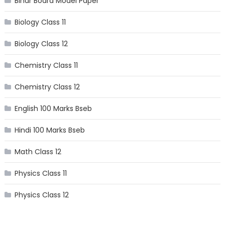
Bihar Board Model Paper
Biology Class 11
Biology Class 12
Chemistry Class 11
Chemistry Class 12
English 100 Marks Bseb
Hindi 100 Marks Bseb
Math Class 12
Physics Class 11
Physics Class 12