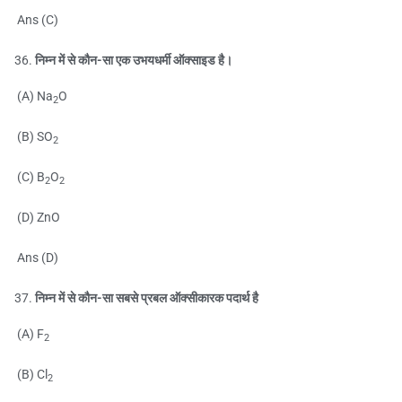
Ans (C)
निम्न में से कौन-सा एक उभयधर्मी ऑक्साइड है।
(A) Na
O
2
(B) SO
2
(C) B
O
2
2
(D) ZnO
Ans (D)
निम्न में से कौन-सा सबसे प्रबल ऑक्सीकारक पदार्थ है
(A) F
2
(B) Cl
2