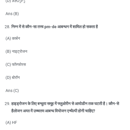
(D) XeO
F
2
2
Ans (B)
निम्न में से कौन-सा तत्त्व pm-de आबन्धन में शामिल हो सकता है
(A) कार्बन
(B) नाइट्रोजन
(C) फॉस्फोरस
(D) बोरॉन
Ans (C)
हाइड्रोजन के लिए बन्धुता समूह में फ्लुओरीन से आयोडीन तक घटती है। कौन-से
हैलोजन अम्ल में उच्चतम आबन्ध वियोजन एन्थैल्पी होनी चाहिए?
(A) HF