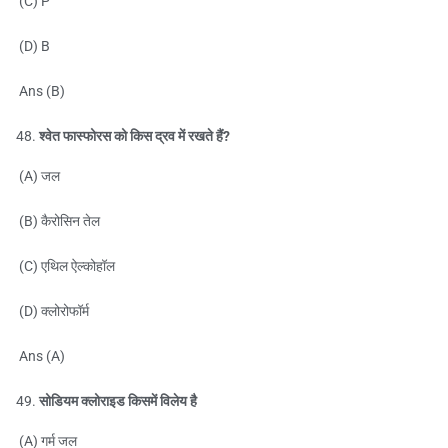
(C) P
(D) B
Ans (B)
श्वेत फास्फोरस को किस द्रव में रखते हैं?
(A) जल
(B) कैरोसिन तेल
(C) एथिल ऐल्कोहॉल
(D) क्लोरोफॉर्म
Ans (A)
सोडियम क्लोराइड किसमें विलेय है
(A) गर्म जल