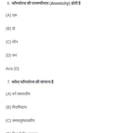
फॉस्फोरस की परमाण्वीयता (Atomicity) होती है
(A) एक
(B) दो
(C) तीन
(D) कर
Ans (D)
सफेद फॉस्फोरस की संरचना है
(A) वर्ग समतलीय
(B) पिरामिडाय
(C) समचतुष्फलकीय