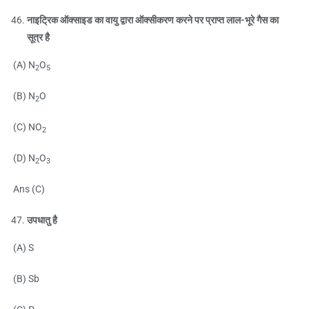
नाइट्रिक ऑक्साइड का वायु द्वारा ऑक्सीकरण करने पर प्राप्त लाल-भूरे गैस का
सूत्र है
(A) N
O
2
5
(B) N
O
2
(C) NO
2
(D) N
O
2
3
Ans (C)
उपधातु है
(A) S
(B) Sb