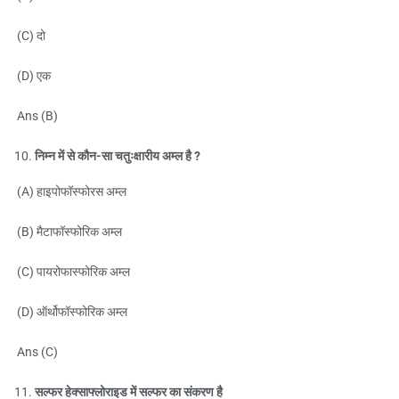
(C) दो
(D) एक
Ans (B)
निम्न में से कौन-सा चतुःक्षारीय अम्ल है ?
(A) हाइपोफॉस्फोरस अम्ल
(B) मैटाफॉस्फोरिक अम्ल
(C) पायरोफास्फोरिक अम्ल
(D) ऑर्थोफॉस्फोरिक अम्ल
Ans (C)
सल्फर हेक्साफ्लोराइड में सल्फर का संकरण है