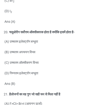
(C) Br
2
(D) I
2
Ans (A)
फ्लूओरीन सर्वोत्तम ऑक्सीकारक होता है क्योंकि इसमें होता है-
(A) उच्चतम इलेक्ट्रॉन बन्धुता
(B) उच्चतम अपचयन विभव
(C) उच्चतम ऑक्सीकरण विभव
(D) निम्नतम इलेक्ट्रॉन बन्धुता
Ans (B)
हैलोजनों का वह गुण जो सही रूप से मिला नहीं है
(A) F>CI> Br>I (आयनन ऊर्जा)