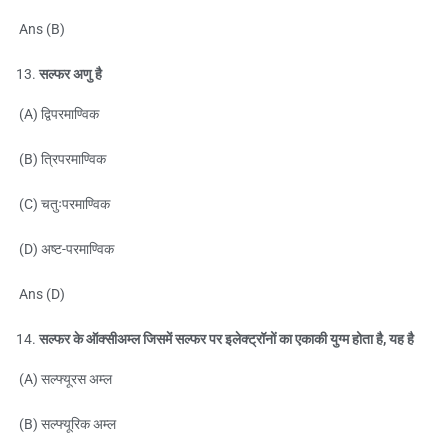
Ans (B)
सल्फर अणु है
(A) द्विपरमाण्विक
(B) त्रिपरमाण्विक
(C) चतुःपरमाण्विक
(D) अष्ट-परमाण्विक
Ans (D)
सल्फर के ऑक्सीअम्ल जिसमें सल्फर पर इलेक्ट्रॉनों का एकाकी युग्म होता है, यह है
(A) सल्फ्यूरस अम्ल
(B) सल्फ्यूरिक अम्ल