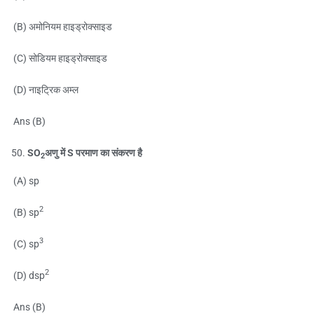
(B) अमोनियम हाइड्रोक्साइड
(C) सोडियम हाइड्रोक्साइड
(D) नाइट्रिक अम्ल
Ans (B)
SO
अणु में S परमाण का संकरण है
2
(A) sp
2
(B) sp
3
(C) sp
2
(D) dsp
Ans (B)