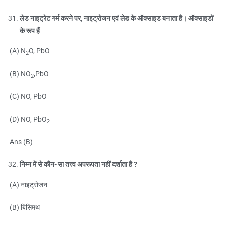
लेड नाइट्रेट गर्म करने पर, नाइट्रोजन एवं लेड के ऑक्साइड बनाता है। ऑक्साइडों
के रूप हैं
(A) N
O, PbO
2
(B) NO
,PbO
2
(C) NO, PbO
(D) NO, PbO
2
Ans (B)
निम्न में से कौन-सा तत्त्व अपरूपता नहीं दर्शाता है ?
(A) नाइट्रोजन
(B) बिसिमथ