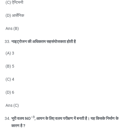
(C) ऐन्टिमनी
(D) आर्सेनिक
Ans (B)
नाइट्रोजन की अधिकतम सहसंयोजकता होती है
(A) 3
(B) 5
(C) 4
(D) 6
Ans (C)
–3
भूरी वलय NO
, आयन के लिए वलय परीक्षण में बनती है। यह किसके निर्माण के
कारण है ?