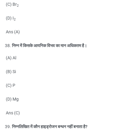
(C) Br
2
(D) I
2
Ans (A)
निम्न में किसके आयनिक विभव का मान अधिकतम है।
(A) Al
(B) Si
(C) P
(D) Mg
Ans (C)
निम्नलिखित में कौन हाइड्रोजन बन्धन नहीं बनाता है?