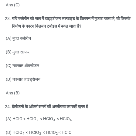
Ans (C)
यदि क्लोरीन को जल में हाइड्रोजन सल्फाइड के विलयन में गुजारा जाता है, तो किसके
निर्माण के कारण विलयन टर्बाइड में बदल जाता है?
(A) मुक्त क्लोरीन
(B) मुक्त सल्फर
(C) नवजात ऑक्सीजन
(D) नवजात हाइड्रोजन
Ans (B)
हैलोजनों के ऑक्सोअम्लों की अम्लीयता का सही क्रम है
(A) HCIO < HCIO
< HCIO
< HCIO
2
3
4
(B) HCIO
< HCIO
< HCIO
< HCIO
4
3
2