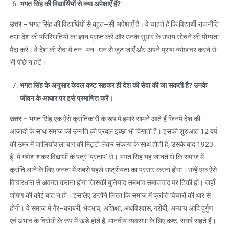
भगत सिंह की विद्यार्थियों से क्या अपेक्षाएँ हैं
?
उत्तर
–
भगत सिंह की विद्यार्थियों से बहुत–सी अपेक्षाएँ हैं। वे चाहते हैं कि विद्यार्थी राजनीति
तथा देश की परिस्थितियों का ज्ञान प्राप्त करें और उनके सुधार के उपाय सोचने की योग्यता
पैदा करें। वे देश की सेवा में तन–मन–धन से जुट जाएँ और अपने प्राण न्योछावर करने से
भी पीछे न हटें।
भगत सिंह के अनुसार केवल कष्ट सहकर ही देश की सेवा की जा सकती है
?
उनके
जीवन के आधार पर इसे प्रमाणित करें।
उत्तर
–
भगत सिंह एक ऐसे क्रांतिकारी के रूप में हमारे सामने आते हैं जिनमें देश की
आजादी के साथ समाज की उन्नति की प्रबल इच्छा भी दिखती है। इसकी शुरुआत 12 वर्ष
की उम्र में जालियाँवाला बाग की मिट्टी लेकर संकल्प के साथ होती है, उसके बाद 1923
ई. में गणेश शंकर विद्यार्थी के पत्र ‘प्रताप’ से। भगत सिंह यह जानते थे कि समाज में
क्रांति लाने के लिए जनता में सबसे पहले राष्ट्रीयता का प्रसार करना होगा। उन्हें एक ऐसे
विचारधारा से अवगत कराना होगा जिसकी बुनियाद समभाव समाजवाद पर टिकी हो। जहाँ
शोषण की कोई बात न हो। इसलिए उन्होंने लिखा कि समाज में क्रांति विचारों की धार से
होगी। वे समाज में गैर–बराबरी, भेदभाव, अशिक्षा, अंधविश्वास, गरीबी, अन्याय आदि दुर्गुण
एवं अभाव के विरोधी के रूप में खड़े होते हैं, मानवीय व्यवस्था के लिए कष्ट, संघर्ष सहते हैं।