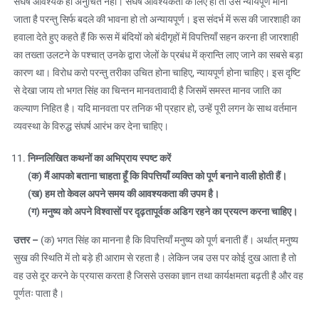
संघर्ष आवश्यक हो अनुचित नहीं। संघर्ष आवश्यकता के लिए हो तो उसे न्यायपूर्ण माना
जाता है परन्तु सिर्फ बदले की भावना हो तो अन्यायपूर्ण। इस संदर्भ में रूस की जारशाही का
हवाला देते हुए कहते हैं कि रूस में बंदियों को बंदीगृहों में विपत्तियाँ सहन करना ही जारशाही
का तख्ता उलटने के पश्चात् उनके द्वारा जेलों के प्रबंध में क्रान्ति लाए जाने का सबसे बड़ा
कारण था। विरोध करो परन्तु तरीका उचित होना चाहिए, न्यायपूर्ण होना चाहिए। इस दृष्टि
से देखा जाय तो भगत सिंह का चिन्तन मानवतावादी है जिसमें समस्त मानव जाति का
कल्याण निहित है। यदि मानवता पर तनिक भी प्रहार हो, उन्हें पूरी लगन के साथ वर्तमान
व्यवस्था के विरुद्ध संघर्ष आरंभ कर देना चाहिए।
निम्नलिखित कथनों का अभिप्राय स्पष्ट करें
(
क) मैं आपको बताना चाहता हूँ कि विपत्तियाँ व्यक्ति को पूर्ण बनाने वाली होती हैं।
(
ख) हम तो केवल अपने समय की आवश्यकता की उपम है।
(
ग) मनुष्य को अपने विश्वासों पर दृढ़तापूर्वक अडिग रहने का प्रयत्न करना चाहिए।
उत्तर
–
(क) भगत सिंह का मानना है कि विपत्तियाँ मनुष्य को पूर्ण बनाती हैं। अर्थात् मनुष्य
सुख की स्थिति में तो बड़े ही आराम से रहता है। लेकिन जब उस पर कोई दुख आता है तो
वह उसे दूर करने के प्रयास करता है जिससे उसका ज्ञान तथा कार्यक्षमता बढ़ती है और वह
पूर्णतः पाता है।