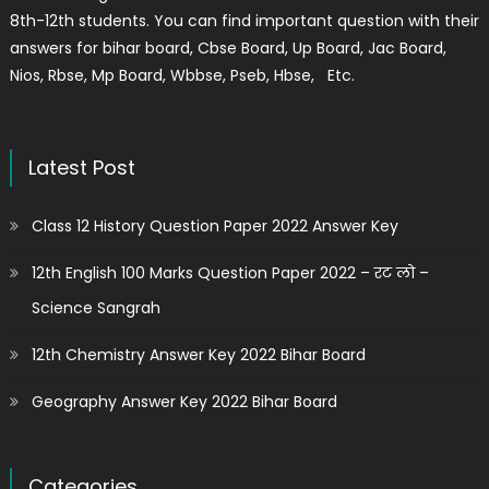
8th-12th students. You can find important question with their
answers for bihar board, Cbse Board, Up Board, Jac Board,
Nios, Rbse, Mp Board, Wbbse, Pseb, Hbse, Etc.
Latest Post
Class 12 History Question Paper 2022 Answer Key
12th English 100 Marks Question Paper 2022 – रट लो –
Science Sangrah
12th Chemistry Answer Key 2022 Bihar Board
Geography Answer Key 2022 Bihar Board
Categories