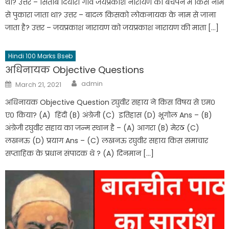
था? उत्तर – सिताब दियारा गांव जयप्रकाश नारायण को बचपन में किस नाम
से पुकारा जाता था? उत्तर – बादल किसको लोकनायक के नाम से जाना
जाता है? उत्तर – जयप्रकाश नारायण को जयप्रकाश नारायण की माता […]
Hindi 100 Marks Bseb
अधिनायक Objective Questions
admin
March 21, 2021
अधिनायक Objective Question रघुवीर सहाय ने किस विषय से एम०
ए० किया? (A) हिंदी (B) अंग्रेजी (C) इतिहास (D) भूगोल Ans – (B)
अंग्रेजी रघुवीर सहाय का जन्म स्थान है – (A) आगरा (B) मेरठ (C)
लखनऊ (D) प्रयाग Ans – (C) लखनऊ रघुवीर सहाय किस समाचार
सप्ताहिक के प्रधान संपादक थे ? (A) दिनमान […]