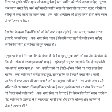
में समस्त पुराने अर्जित मूल्य खो देना मूर्खता है अत: व्यक्ति को संघर्ष करना चाहिए। दूसरा
जेल जाना भगत सिंह व्यर्थ नहीं मानते क्योंकि रूस की जारशाही का तख्ता पलट बंदियों का
बंदीगृह में कष्ट सहने का कारण बना। अतः यदि आन्दोलन को तीव्र करना है तो कष्ट सहन
से नहीं डरना चाहिए।
देश सेवा के क्रम में क्रांतिकारी को ढेरों कष्ट सहने पड़ते हैं–जेल जाना, उपवास करना
इत्यादि अनेकों दण्ड। अतः भगत सिंह कहते हैं कि हमें कष्ट सहने से नहीं डरना चाहिए
क्योंकि विपत्तियाँ ही व्यक्ति को पूर्ण बनाती हैं।
मृत्युदण्ड के बारे में भगत सिंह के विचार हैं कि वैसी मृत्यु सुन्दर होगी जो देश सेवा के संघर्ष के
लिए हो। संघर्ष में मरना एक आदर्श मृत्यु है। श्रेष्ठ एवं उत्कृष्ट आदर्श के लिए दी गई फाँसी
एक आदर्श, सुन्दर मृत्यु है। अतः क्रांतिकारी को हँसते–हँसते फाँसी का फंदा डाल लेना
चाहिए। रूसी साहित्य में वर्णित कष्ट दुख, सहनशक्ति पर फिदा है भगत सिंह। रूसी
साहित्य में कष्ट सहन की जो भावना है उसे हम अनुभव नहीं करते। हम उनके उन्माद और
चरित्र की असाधारण ऊँचाइयों के प्रशंसक है परन्तु इसके कारणों पर सोच विचार करने
की चिन्ता कभी नहीं करते। अतः भगत सिंह का विचार है कि केवल विपत्तियाँ सहन करने के
लिए साहित्य के उल्लेख ने ही सहृदयता, गहरी टीस और उनके चरित्र और साहित्य में
ऊँचाई उत्पन्न की है।