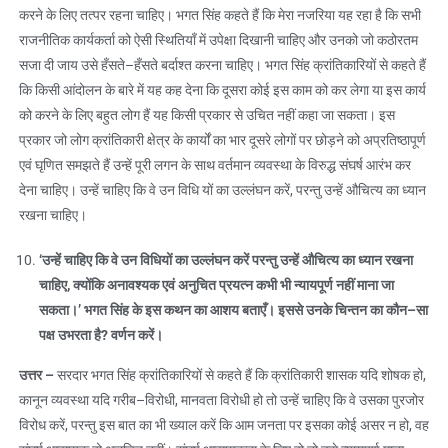
करने के लिए तत्पर रहना चाहिए। भगत सिंह कहते हैं कि मेरा नजरिया यह रहा है कि सभी
राजनीतिक कार्यकर्ता को ऐसी स्थितियाँ में उपेक्षा दिखानी चाहिए और उनको जो कठोरतम
सजा दी जाय उसे हँसते–हँसते बर्दाश्त करना चाहिए। भगत सिंह क्रांतिकारियों से कहते हैं
कि किसी आंदोलन के बारे में यह कह देना कि दूसरा कोई इस काम को कर लेगा या इस कार्य
को करने के लिए बहुत लोग हैं यह किसी प्रकार से उचित नहीं कहा जा सकता। इस
प्रकार जो लोग क्रांतिकारी क्षेत्र के कार्यों का भार दूसरे लोगों पर छोड़ने को अप्रतिष्ठापूर्ण
एवं घृणित समझते हैं उन्हें पूरी लगन के साथ वर्तमान व्यवस्था के विरुद्ध संघर्ष आरंभ कर
देना चाहिए। उन्हें चाहिए कि वे उन विधि यों का उल्लंघन करें, परन्तु उन्हें औचित्य का ध्यान
रखना चाहिए।
‘
उन्हें चाहिए कि वे उन विधियों का उल्लंघन करें परन्तु उन्हें औचित्य का ध्यान रखना
चाहिए
,
क्योंकि अनावश्यक एवं अनुचित प्रयत्न कभी भी न्यायपूर्ण नहीं माना जा
सकता।’ भगत सिंह के इस कथन का आशय बताएँ। इससे उनके चिन्तन का कौन–सा
पक्ष उभरता है
?
वर्णन करें।
उत्तर
–
सरदार भगत सिंह क्रांतिकारियों से कहते हैं कि क्रांतिकारी शासक यदि शोषक हो,
कानून व्यवस्था यदि गरीब–विरोधी, मानवता विरोधी हो तो उन्हें चाहिए कि वे उसका पुरजोर
विरोध करें, परन्तु इस बात का भी ख्याल करें कि आम जनता पर इसका कोई असर न हो, वह