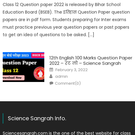
Class 12 Question paper 2022 is released by Bihar School
Education Board (BSEB). The इतिहास Question Paper question
papers are in pdf form. Students preparing for Inter exams
must practice previous year question papers or past papers
to get an idea of questions to be asked. […]
12th English 100 Marks Question Paper
2022 – रट लो – Science Sangrah
February 3, 2022
admin
Comment(0)
Science Sangrah Info.
Sciencesangrah.com is the one of the best website for class