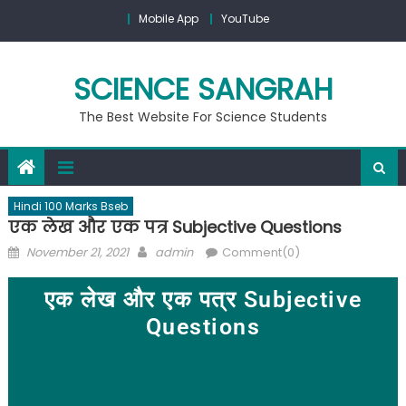
Mobile App
YouTube
SCIENCE SANGRAH
The Best Website For Science Students
Hindi 100 Marks Bseb
एक लेख और एक पत्र Subjective Questions
November 21, 2021
admin
Comment(0)
एक लेख और एक पत्र Subjective
Questions