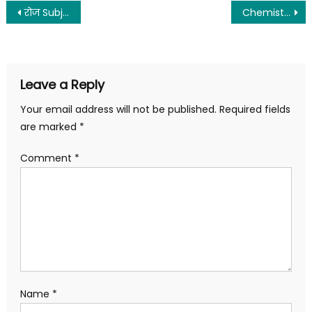
रोज Subjective Questions
Chemistry Class 12 Chapter 9
Leave a Reply
Your email address will not be published.
Required fields
are marked
*
Comment
*
Name
*